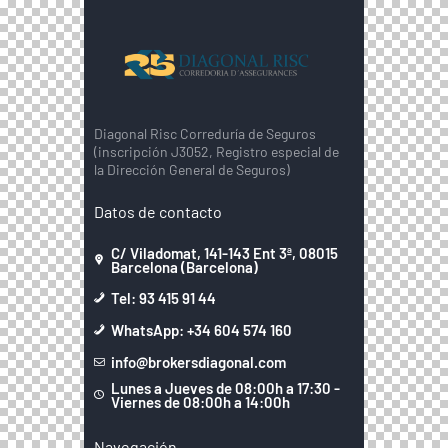
Diagonal Risc Correduría de Seguros
(inscripción J3052, Registro especial de
la Dirección General de Seguros)
Datos de contacto
C/ Viladomat, 141-143 Ent 3ª, 08015
Barcelona (Barcelona)
Tel: 93 415 91 44
WhatsApp: +34 604 574 160
info@brokersdiagonal.com
Lunes a Jueves de 08:00h a 17:30 -
Viernes de 08:00h a 14:00h
Navegación